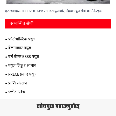
हट ट्यागहरू: 1000VDC GPV 250A फ्यूज कोर, जेहंथा फ्यूज सौर्य कम्पोनेन्टहरू
सम्बन्धित श्रेणी
फोटोभोल्टिक फ्यूज
बेलनाकार फ्यूज
वर्ग बोल्ट BS88 फ्यूज
फ्यूज लिङ्क र आधार
PRECE प्रकार फ्यूज
प्राप्ति संरक्षण
फ्लोट स्विच
सोधपुछ पठाउनुहोस्