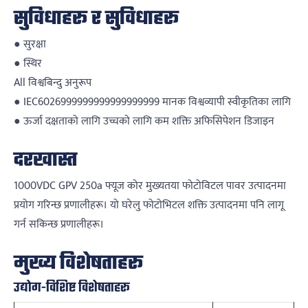
सुविधाहरू र सुविधाहरू
● सुरक्षा
● स्थिर
All विश्वबिन्दु अनुरूप
● IEC6026999999999999999999 मानक विश्वव्यापी स्वीकृतिका लागि
● ऊर्जा दक्षताको लागि उच्चको लागि कम शक्ति अफिसिपेशन डिजाइन
दरखास्त
1000VDC GPV 250a फ्यूज कोर मुख्यतया फोटोविटल पावर उत्पादनमा
प्रयोग गरिन्छ प्रणालीहरू। यो घरेलु फोटोभिटल शक्ति उत्पादनमा पनि लागू
गर्न सकिन्छ प्रणालीहरू।
मुख्य विशेषताहरू
उद्योग-विशिष्ट विशेषताहरू