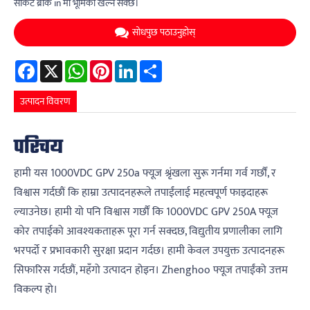
सर्किट ब्रेकि in मा भूमिका खेल्न सक्छ।
सोधपुछ पठाउनुहोस्
Facebook
X
WhatsApp
Pinterest
LinkedIn
Share
उत्पादन विवरण
परिचय
हामी यस 1000VDC GPV 250a फ्यूज श्रृंखला सुरू गर्नमा गर्व गर्छौं, र
विश्वास गर्दछौं कि हाम्रा उत्पादनहरूले तपाईंलाई महत्वपूर्ण फाइदाहरू
ल्याउनेछ। हामी यो पनि विश्वास गर्छौं कि 1000VDC GPV 250A फ्यूज
कोर तपाईको आवश्यकताहरू पूरा गर्न सक्दछ, विद्युतीय प्रणालीका लागि
भरपर्दो र प्रभावकारी सुरक्षा प्रदान गर्दछ। हामी केवल उपयुक्त उत्पादनहरू
सिफारिस गर्दछौं, महँगो उत्पादन होइन। Zhenghoo फ्यूज तपाईंको उत्तम
विकल्प हो।