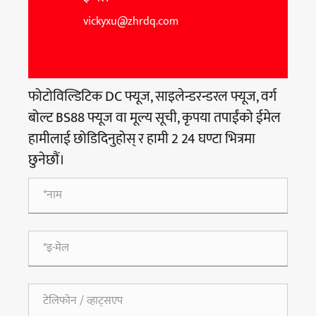
vickyxu@zhrdq.com
फोटोविल्डिटिक DC फ्यूज, साइलेन्डरन्डरल फ्यूज, वर्ग
बोल्ट BS88 फ्यूज वा मूल्य सूची, कृपया तपाईंको ईमेल
हामीलाई छोडिदिनुहोस् र हामी 2 24 घण्टा भित्रमा
छुनेछौं।