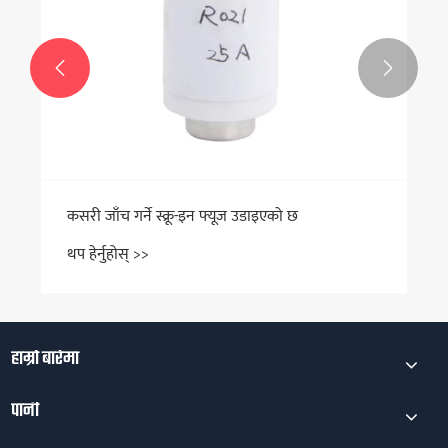


कसरी जाँच गर्ने स्क्रू-इन फ्यूज उडाइएको छ
थप हेर्नुहोस् >>
हाम्रो बारेमा
पानी