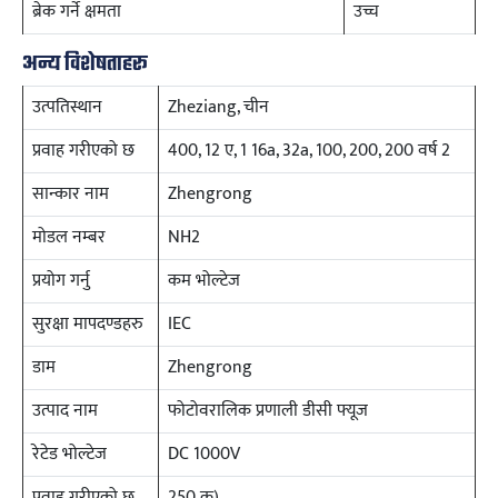
ब्रेक गर्ने क्षमता
उच्च
अन्य विशेषताहरू
उत्पतिस्थान
Zheziang, चीन
प्रवाह गरीएको छ
400, 12 ए, 1 16a, 32a, 100, 200, 200 वर्ष 2
सान्कार नाम
Zhengrong
मोडल नम्बर
NH2
प्रयोग गर्नु
कम भोल्टेज
सुरक्षा मापदण्डहरु
IEC
डाम
Zhengrong
उत्पाद नाम
फोटोवरालिक प्रणाली डीसी फ्यूज
रेटेड भोल्टेज
DC 1000V
प्रवाह गरीएको छ
250 क)