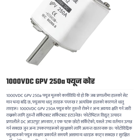
1000VDC GPV 250a फ्यूज कोर
1000VDC GPV 250a फ्यूज मूलको कार्यविधि यो हो कि जब प्रणालीमा हालको सेट
मान भन्दा बढि छ, फ्यूजरमा धातु तारहरू पग्लन्छ र अत्यधिक हालको कारणले धातु
तारहरू। 1000VDC GPV 250A फ्यूज कोर तुरुन्तै रोक्ने र अन्य अवयव क्षति गर्न जारी
राख्नको लागि तुरुन्तै सर्किटबाट सर्किटबाट हटाउनेछ। फोटोभिटल विद्युत् उत्पादन
प्रणालीले DC आउटपुट अपनाएर, र एक पटक छोटो सर्किटेको, यसले उच्च वर्तमान उत्पन्न
गर्न सक्दछ जुन अन्य उपकरणहरूको सुरक्षाको लागि अत्यन्त खतरनाक छ। फोटोविद्रिक
फ्यूजहरूको फ्यूज संरक्षण प्रकार्यले समयमै असामान्य धारहरू काट्न सक्दछ र सुरक्षित