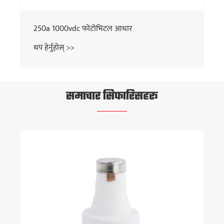
250a 1000vdc फोटोभिटल आधार
थप हेर्नुहोस् >>
समाचार सिफारिसहरू