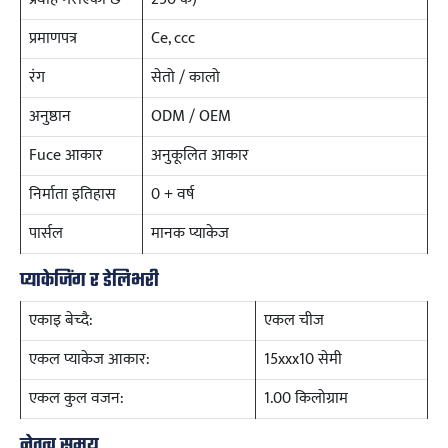
प्रमाणपत्र
Ce, ccc
रंग
सेतो / कालो
अनुष्ठान
ODM / OEM
Fuce आकार
अनुकूलित आकार
निर्माता इतिहास
0 + वर्ष
पार्सल
मानक प्याकेज
प्याकेजिंग र डेलिभरी
एकाइ बेच्दै:
एकल चीज
एकल प्याकेज आकार:
15xxx10 सेमी
एकल कुल वजन:
1.00 किलोग्राम
नेतृत्व समय